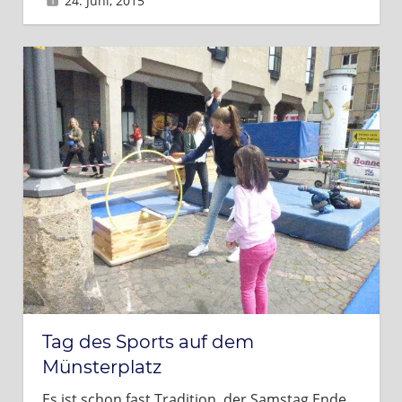
24. Juni, 2015
Sascha
Tag des Sports auf dem
Münsterplatz
Es ist schon fast Tradition, der Samstag Ende