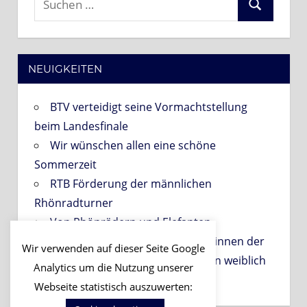
Suchen
nach:
NEUIGKEITEN
BTV verteidigt seine Vormachtstellung
beim Landesfinale
Wir wünschen allen eine schöne
Sommerzeit
RTB Förderung der männlichen
Rhönradturner
Von Rhönrädern und Elefanten
PROBETRAINING für Interessentinnen der
Wir verwenden auf dieser Seite Google
Gruppen der Abteilung Gerätturnen weiblich
Analytics um die Nutzung unserer
am 06.09.2026!
Webseite statistisch auszuwerten: