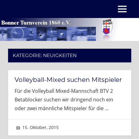
Zum
MENÜ
Inhalt
springen
KATEGORIE:
NEUIGKEITEN
Volleyball-Mixed suchen Mitspieler
Für die Volleyball Mixed-Mannschaft BTV 2
Betablocker suchen wir dringend noch ein
oder zwei männliche Mitspieler für die
…
15. Oktober, 2015
Sascha