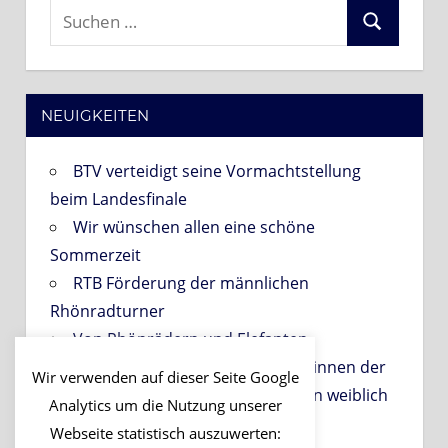
Suchen
Suchen
nach:
NEUIGKEITEN
BTV verteidigt seine Vormachtstellung
beim Landesfinale
Wir wünschen allen eine schöne
Sommerzeit
RTB Förderung der männlichen
Rhönradturner
Von Rhönrädern und Elefanten
PROBETRAINING für Interessentinnen der
Wir verwenden auf dieser Seite Google
Gruppen der Abteilung Gerätturnen weiblich
Analytics um die Nutzung unserer
am 06.09.2026!
Webseite statistisch auszuwerten: