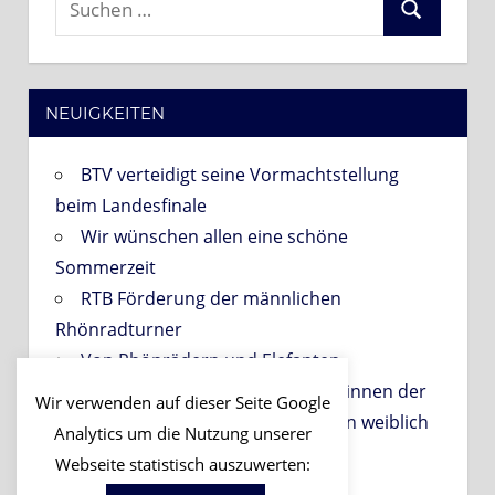
Suchen
nach:
NEUIGKEITEN
BTV verteidigt seine Vormachtstellung
beim Landesfinale
Wir wünschen allen eine schöne
Sommerzeit
RTB Förderung der männlichen
Rhönradturner
Von Rhönrädern und Elefanten
PROBETRAINING für Interessentinnen der
Wir verwenden auf dieser Seite Google
Gruppen der Abteilung Gerätturnen weiblich
Analytics um die Nutzung unserer
am 06.09.2026!
Webseite statistisch auszuwerten: