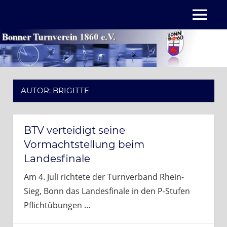
Zum
MENÜ
Inhalt
springen
AUTOR:
BRIGITTE
BTV verteidigt seine
Vormachtstellung beim
Landesfinale
Am 4. Juli richtete der Turnverband Rhein-
Sieg, Bonn das Landesfinale in den P-Stufen
Pflichtübungen
…