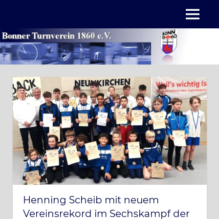
Zum
MENÜ
Inhalt
springen
Henning Scheib mit neuem
Vereinsrekord im Sechskampf der