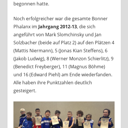
begonnen hatte.
Noch erfolgreicher war die gesamte Bonner
Phalanx im
Jahrgang 2012-13
, die sich
angeführt von Mark Slomchinsky und Jan
Solzbacher (beide auf Platz 2) auf den Plätzen 4
(Mattis Niermann), 5 (Jonas Kian Steffens), 6
(Jakob Ludwig), 8 (Werner Monzon Schierlitz), 9
(Benedict Freyberger), 11 (Magnus Böhme)
und 16 (Edward Piehl) am Ende wiederfanden.
Alle haben ihre Punktzahlen deutlich
gesteigert.