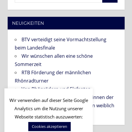
nach:
NEUIGKEITEN
BTV verteidigt seine Vormachtstellung
beim Landesfinale
Wir wünschen allen eine schöne
Sommerzeit
RTB Förderung der männlichen
Rhönradturner
Von Rhönrädern und Elefanten
PROBETRAINING für Interessentinnen der
Wir verwenden auf dieser Seite Google
Gruppen der Abteilung Gerätturnen weiblich
Analytics um die Nutzung unserer
am 06.09.2026!
Webseite statistisch auszuwerten:
Cookies akzeptieren