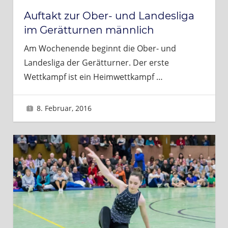
Auftakt zur Ober- und Landesliga
im Gerätturnen männlich
Am Wochenende beginnt die Ober- und
Landesliga der Gerätturner. Der erste
Wettkampf ist ein Heimwettkampf
…
8. Februar, 2016
Sascha