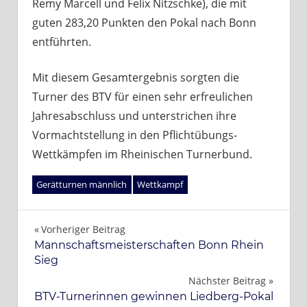
Remy Marcell und Felix Nitzschke), die mit
guten 283,20 Punkten den Pokal nach Bonn
entführten.
Mit diesem Gesamtergebnis sorgten die
Turner des BTV für einen sehr erfreulichen
Jahresabschluss und unterstrichen ihre
Vormachtstellung in den Pflichtübungs-
Wettkämpfen im Rheinischen Turnerbund.
Gerätturnen männlich
Wettkampf
Beitragsnavigation
Vorheriger Beitrag
Mannschaftsmeisterschaften Bonn Rhein
Sieg
Nächster Beitrag
BTV-Turnerinnen gewinnen Liedberg-Pokal