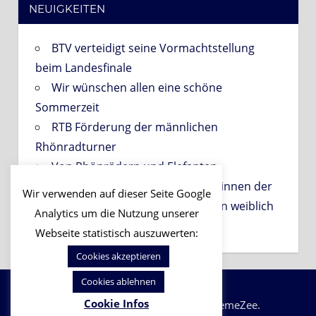
NEUIGKEITEN
BTV verteidigt seine Vormachtstellung
beim Landesfinale
Wir wünschen allen eine schöne
Sommerzeit
RTB Förderung der männlichen
Rhönradturner
Von Rhönrädern und Elefanten
PROBETRAINING für Interessentinnen der
Wir verwenden auf dieser Seite Google
Gruppen der Abteilung Gerätturnen weiblich
Analytics um die Nutzung unserer
am 06.09.2026!
Webseite statistisch auszuwerten:
Cookies akzeptieren
Cookies ablehnen
Cookie Infos
WordPress-Theme: Napoli von ThemeZee.