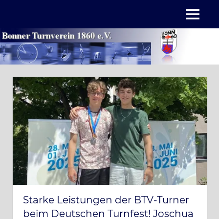
Zum
MENÜ
Inhalt
springen
Starke Leistungen der BTV-Turner
beim Deutschen Turnfest! Joschua