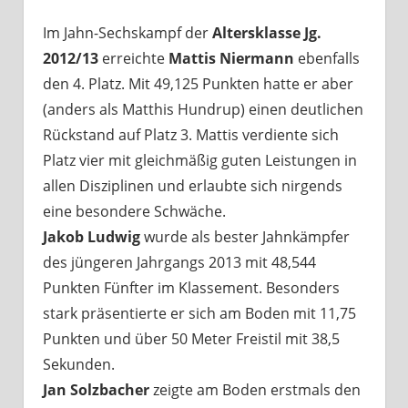
Im Jahn-Sechskampf der
Altersklasse Jg.
2012/13
erreichte
Mattis Niermann
ebenfalls
den 4. Platz. Mit 49,125 Punkten hatte er aber
(anders als Matthis Hundrup) einen deutlichen
Rückstand auf Platz 3. Mattis verdiente sich
Platz vier mit gleichmäßig guten Leistungen in
allen Disziplinen und erlaubte sich nirgends
eine besondere Schwäche.
Jakob Ludwig
wurde als bester Jahnkämpfer
des jüngeren Jahrgangs 2013 mit 48,544
Punkten Fünfter im Klassement. Besonders
stark präsentierte er sich am Boden mit 11,75
Punkten und über 50 Meter Freistil mit 38,5
Sekunden.
Jan Solzbacher
zeigte am Boden erstmals den