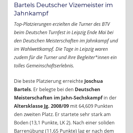
Bartels Deutscher Vizemeister im
Jahnkampf
Top-Platzierungen erzielten die Turner des BTV
beim Deutschen Turnfest in Leipzig Ende Mai bei
den Deutschen Meisterschaften im Jahnkampf und
im Wahlwettkampf. Die Tage in Leipzig waren
zudem für die Turner und ihre Begleiter*innen ein
tolles Gemeinschaftserlebnis.
Die beste Platzierung erreichte
Joschua
Bartels
. Er belegte bei den
Deutschen
Meisterschaften im Jahn-Sechskampf
in der
Altersklasse Jg. 2008/09
mit 64,609 Punkten
den zweiten Platz. Er startete sehr stark am
Boden (13,1 Punkte, LK 2). Nach einer soliden
Barrenübung (11,65 Punkte) lag er nach dem