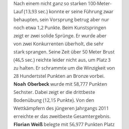
Nach einem nicht ganz so starken 100-Meter-
Lauf (13,93 sec.) konnte er seine Führung zwar
behaupten, sein Vorsprung betrug aber nur
noch etwa 1,2 Punkte. Beim Kunstspringen
zeigt er zwei solide Sprünge. Er wurde aber
von zwei Konkurrenten überholt, die sehr
stark sprangen. Seine Zeit über 50 Meter Brust
(46,5 sec.) reichte leider nicht aus, um Platz 3
zu halten. Er schrammte um die Winzigkeit von
28 Hundertstel Punkten an Bronze vorbei.
Noah Oberbeck
wurde mit 58,777 Punkten
Sechster. Dabei zeigt er die drittbeste
Bodenübung (12,15 Punkte). Von den
Wettkämpfern des jüngeren Jahrgangs 2011
erreichte er das zweitbeste Gesamtergebnis.
Florian Weiß
belegte mit 56,977 Punkten Platz