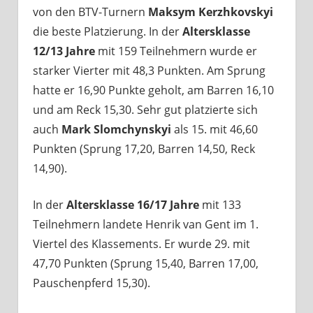
von den BTV-Turnern
Maksym Kerzhkovskyi
die beste Platzierung. In der
Altersklasse
12/13 Jahre
mit 159 Teilnehmern wurde er
starker Vierter mit 48,3 Punkten. Am Sprung
hatte er 16,90 Punkte geholt, am Barren 16,10
und am Reck 15,30. Sehr gut platzierte sich
auch
Mark Slomchynskyi
als 15. mit 46,60
Punkten (Sprung 17,20, Barren 14,50, Reck
14,90).
In der
Altersklasse 16/17 Jahre
mit 133
Teilnehmern landete Henrik van Gent im 1.
Viertel des Klassements. Er wurde 29. mit
47,70 Punkten (Sprung 15,40, Barren 17,00,
Pauschenpferd 15,30).