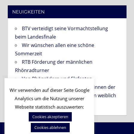
NEUIGKEITEN
BTV verteidigt seine Vormachtstellung
beim Landesfinale
Wir wünschen allen eine schöne
Sommerzeit
RTB Förderung der männlichen
Rhönradturner
Von Rhönrädern und Elefanten
PROBETRAINING für Interessentinnen der
Wir verwenden auf dieser Seite Google
Gruppen der Abteilung Gerätturnen weiblich
Analytics um die Nutzung unserer
am 06.09.2026!
Webseite statistisch auszuwerten:
Cookies akzeptieren
Cookies ablehnen