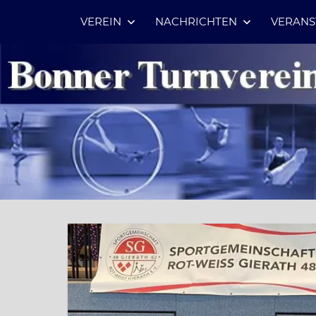
Zum
VEREIN
NACHRICHTEN
VERANS
Inhalt
springen