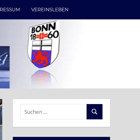
PRESSUM
VEREINSLEBEN
Suchen
Suchen
nach: