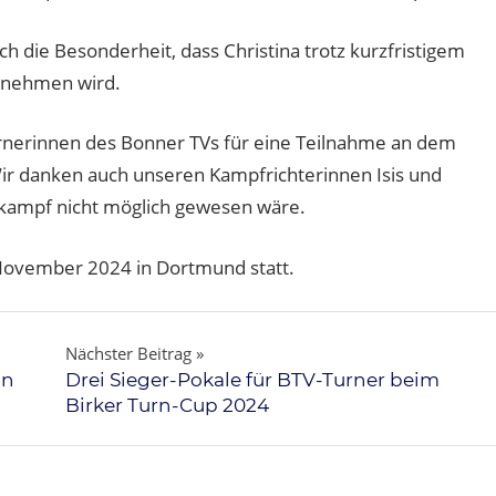
ich die Besonderheit, dass Christina trotz kurzfristigem
ilnehmen wird.
urnerinnen des Bonner TVs für eine Teilnahme an dem
r danken auch unseren Kampfrichterinnen Isis und
kampf nicht möglich gewesen wäre.
November 2024 in Dortmund statt.
Nächster Beitrag
in
Drei Sieger-Pokale für BTV-Turner beim
Birker Turn-Cup 2024