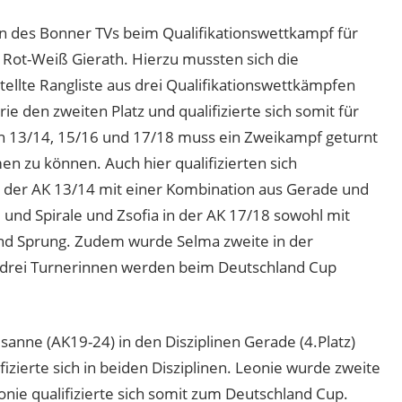
n des Bonner TVs beim Qualifikationswettkampf für
 Rot-Weiß Gierath. Hierzu mussten sich die
ellte Rangliste aus drei Qualifikationswettkämpfen
rie den zweiten Platz und qualifizierte sich somit für
en 13/14, 15/16 und 17/18 muss ein Zweikampf geturnt
 zu können. Auch hier qualifizierten sich
in der AK 13/14 mit einer Kombination aus Gerade und
und Spirale und Zsofia in der AK 17/18 sowohl mit
und Sprung. Zudem wurde Selma zweite in der
e drei Turnerinnen werden beim Deutschland Cup
anne (AK19-24) in den Disziplinen Gerade (4.Platz)
ifizierte sich in beiden Disziplinen. Leonie wurde zweite
onie qualifizierte sich somit zum Deutschland Cup.