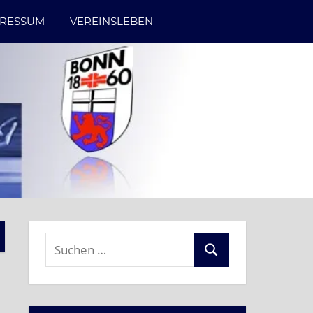
PRESSUM
VEREINSLEBEN
Suchen
Suchen
nach: