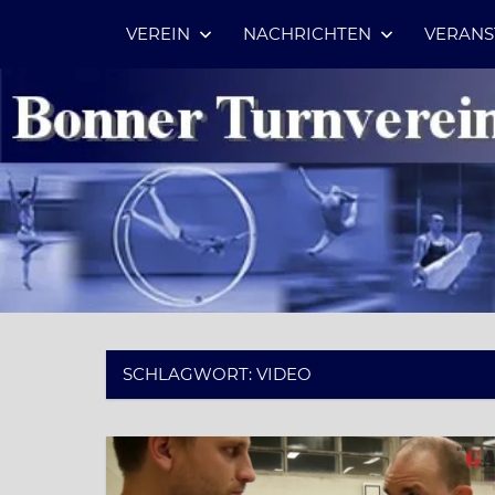
Zum
VEREIN
NACHRICHTEN
VERANS
Inhalt
springen
SCHLAGWORT:
VIDEO