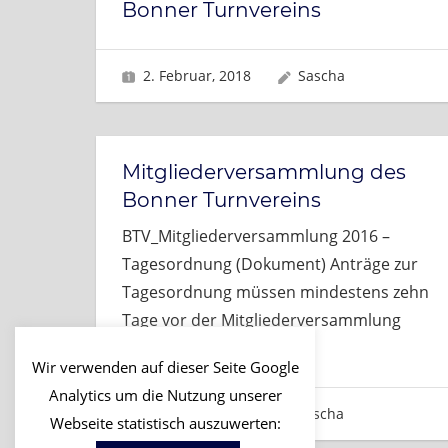
Bonner Turnvereins
2. Februar, 2018
Sascha
Mitgliederversammlung des
Bonner Turnvereins
BTV_Mitgliederversammlung 2016 –
Tagesordnung (Dokument) Anträge zur
Tagesordnung müssen mindestens zehn
Tage vor der Mitgliederversammlung
schriftlich
…
Wir verwenden auf dieser Seite Google
Analytics um die Nutzung unserer
19. Januar, 2016
Sascha
Webseite statistisch auszuwerten: