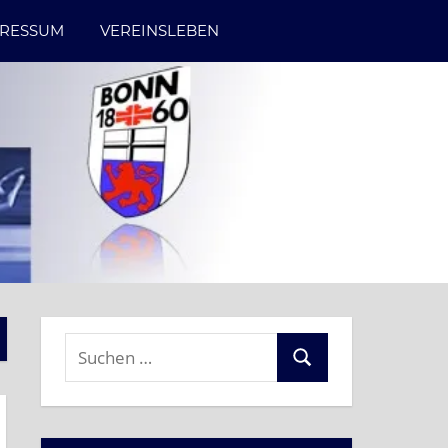
PRESSUM
VEREINSLEBEN
Suchen
Suchen
nach: