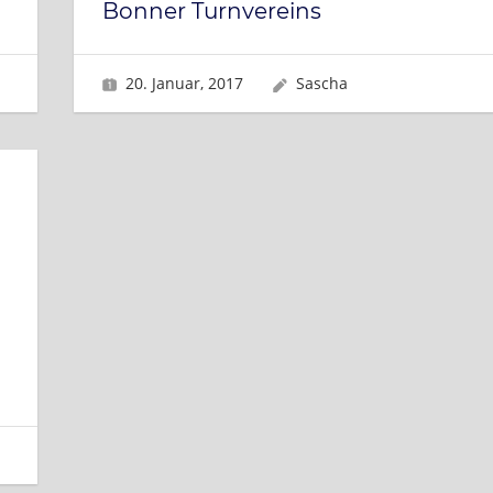
Bonner Turnvereins
20. Januar, 2017
Sascha