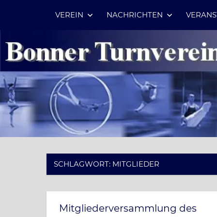
Zum
VEREIN
NACHRICHTEN
VERANS
Inhalt
springen
SCHLAGWORT:
MITGLIEDER
Mitgliederversammlung des