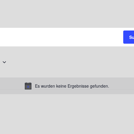
Su
e
Es wurden keine Ergebnisse gefunden.
Hinweis