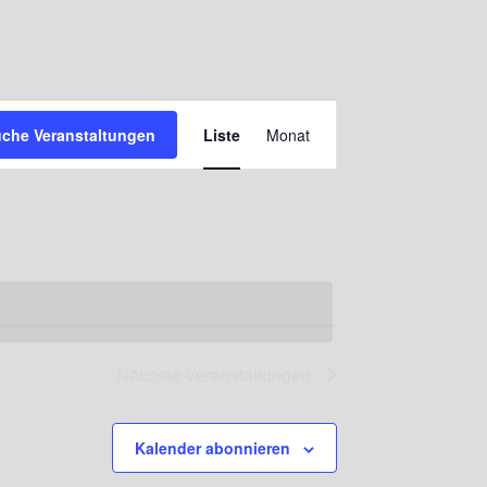
Veranstaltung
che Veranstaltungen
Liste
Monat
Ansichten-
Navigation
Nächste
Veranstaltungen
Kalender abonnieren